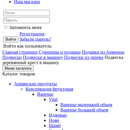
Наш магазин
Запомнить меня
Регистрация
Забыли пароль?
Войти как пользователь:
Главная страница
Сувениры и подарки
Подарки из Армении
Подвески
Подвески в машину
Подвески из дерева
Подвеска
деревянный крест в машину
Меню каталога
Каталог товаров
Армянские продукты
Консервация фруктовая
Варенье
Vital
Варенье маленький объем
Варенье большой объем
Иджеван
Ноян
Шамб