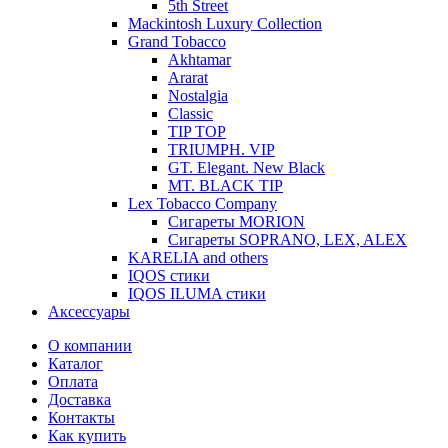
5th Street
Mackintosh Luxury Collection
Grand Tobacco
Akhtamar
Ararat
Nostalgia
Classic
TIP TOP
TRIUMPH. VIP
GT. Elegant. New Black
MT. BLACK TIP
Lex Tobacco Company
Сигареты MORION
Сигареты SOPRANO, LEX, ALEX
KARELIA and others
IQOS стики
IQOS ILUMA стики
Аксессуары
О компании
Каталог
Оплата
Доставка
Контакты
Как купить