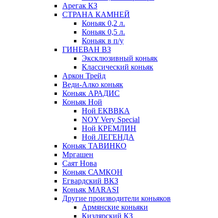
Арегак КЗ
СТРАНА КАМНЕЙ
Коньяк 0,2 л.
Коньяк 0,5 л.
Коньяк в п/у
ГИНЕВАН ВЗ
Эксклюзивный коньяк
Классический коньяк
Аркон Трейд
Веди-Алко коньяк
Коньяк АРАДИС
Коньяк Ной
Ной ЕКВВКА
NOY Very Special
Ной КРЕМЛИН
Ной ЛЕГЕНДА
Коньяк ТАВИНКО
Мргашен
Саят Нова
Коньяк САМКОН
Егвардский ВКЗ
Коньяк MARASI
Другие производители коньяков
Армянские коньяки
Кизлярский КЗ