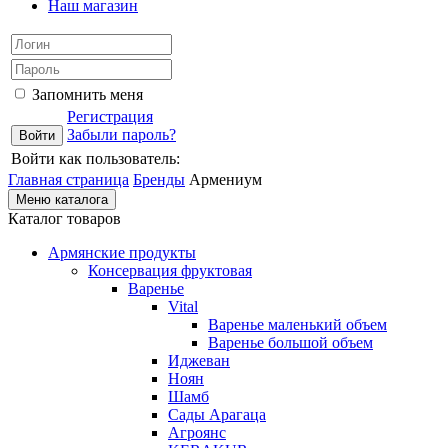
Наш магазин
Запомнить меня
Регистрация
Забыли пароль?
Войти как пользователь:
Главная страница
Бренды
Армениум
Меню каталога
Каталог товаров
Армянские продукты
Консервация фруктовая
Варенье
Vital
Варенье маленький объем
Варенье большой объем
Иджеван
Ноян
Шамб
Сады Арагаца
Агроянс