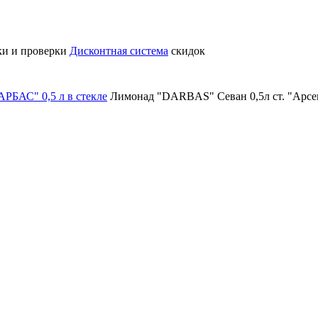
ки и проверки
Дисконтная система
скидок
АРБАС" 0,5 л в стекле
Лимонад "DARBAS" Севан 0,5л ст. "Арсе