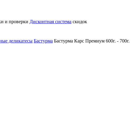
ки и проверки
Дисконтная система
скидок
ные деликатесы
Бастурма
Бастурма Карс Премиум 600г. - 700г.