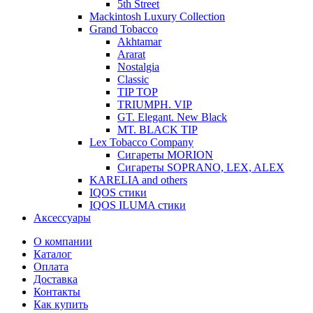
5th Street
Mackintosh Luxury Collection
Grand Tobacco
Akhtamar
Ararat
Nostalgia
Classic
TIP TOP
TRIUMPH. VIP
GT. Elegant. New Black
MT. BLACK TIP
Lex Tobacco Company
Сигареты MORION
Сигареты SOPRANO, LEX, ALEX
KARELIA and others
IQOS стики
IQOS ILUMA стики
Аксессуары
О компании
Каталог
Оплата
Доставка
Контакты
Как купить