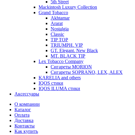
5th Street
Mackintosh Luxury Collection
Grand Tobacco
Akhtamar
Ararat
Nostalgia
Classic
TIP TOP
TRIUMPH. VIP
GT. Elegant. New Black
MT. BLACK TIP
Lex Tobacco Company
Сигареты MORION
Сигареты SOPRANO, LEX, ALEX
KARELIA and others
IQOS стики
IQOS ILUMA стики
Аксессуары
О компании
Каталог
Оплата
Доставка
Контакты
Как купить