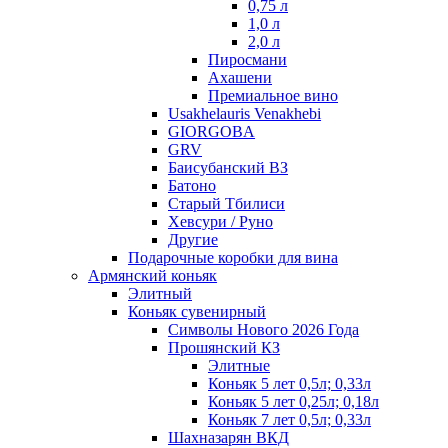
0,75 л
1,0 л
2,0 л
Пиросмани
Ахашени
Премиальное вино
Usakhelauris Venakhebi
GIORGOBA
GRV
Баисубанский ВЗ
Батоно
Старый Тбилиси
Хевсури / Руно
Другие
Подарочные коробки для вина
Армянский коньяк
Элитный
Коньяк сувенирный
Символы Нового 2026 Года
Прошянский КЗ
Элитные
Коньяк 5 лет 0,5л; 0,33л
Коньяк 5 лет 0,25л; 0,18л
Коньяк 7 лет 0,5л; 0,33л
Шахназарян ВКД