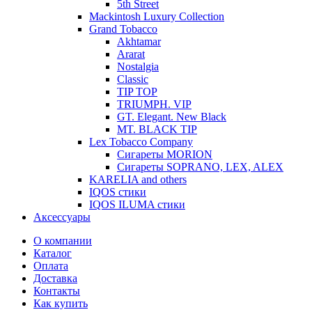
5th Street
Mackintosh Luxury Collection
Grand Tobacco
Akhtamar
Ararat
Nostalgia
Classic
TIP TOP
TRIUMPH. VIP
GT. Elegant. New Black
MT. BLACK TIP
Lex Tobacco Company
Сигареты MORION
Сигареты SOPRANO, LEX, ALEX
KARELIA and others
IQOS стики
IQOS ILUMA стики
Аксессуары
О компании
Каталог
Оплата
Доставка
Контакты
Как купить