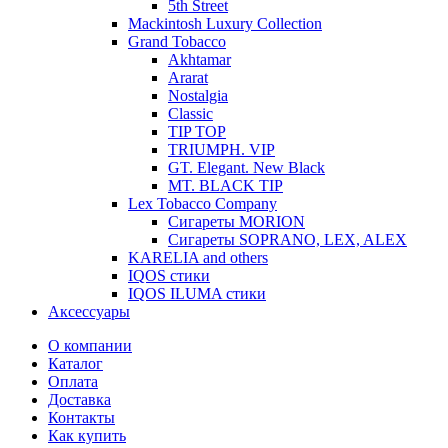
5th Street
Mackintosh Luxury Collection
Grand Tobacco
Akhtamar
Ararat
Nostalgia
Classic
TIP TOP
TRIUMPH. VIP
GT. Elegant. New Black
MT. BLACK TIP
Lex Tobacco Company
Сигареты MORION
Сигареты SOPRANO, LEX, ALEX
KARELIA and others
IQOS стики
IQOS ILUMA стики
Аксессуары
О компании
Каталог
Оплата
Доставка
Контакты
Как купить