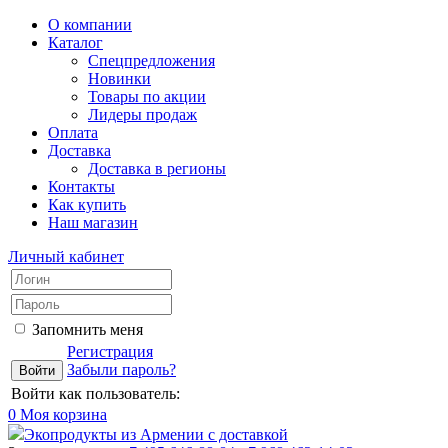
О компании
Каталог
Спецпредложения
Новинки
Товары по акции
Лидеры продаж
Оплата
Доставка
Доставка в регионы
Контакты
Как купить
Наш магазин
Личный кабинет
Запомнить меня
Регистрация
Забыли пароль?
Войти как пользователь:
0
Моя корзина
Экопродукты из Армении с доставкой