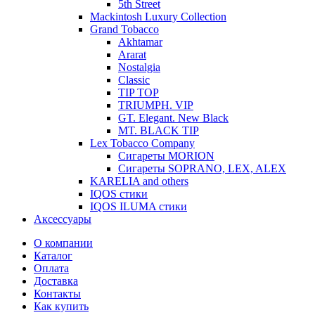
5th Street
Mackintosh Luxury Collection
Grand Tobacco
Akhtamar
Ararat
Nostalgia
Classic
TIP TOP
TRIUMPH. VIP
GT. Elegant. New Black
MT. BLACK TIP
Lex Tobacco Company
Сигареты MORION
Сигареты SOPRANO, LEX, ALEX
KARELIA and others
IQOS стики
IQOS ILUMA стики
Аксессуары
О компании
Каталог
Оплата
Доставка
Контакты
Как купить