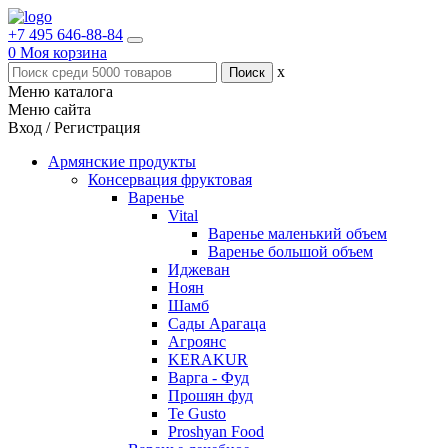
+7 495 646-88-84
0
Моя корзина
x
Меню каталога
Меню сайта
Вход / Регистрация
Армянские продукты
Консервация фруктовая
Варенье
Vital
Варенье маленький объем
Варенье большой объем
Иджеван
Ноян
Шамб
Сады Арагаца
Агроянс
KERAKUR
Варга - Фуд
Прошян фуд
Te Gusto
Proshyan Food