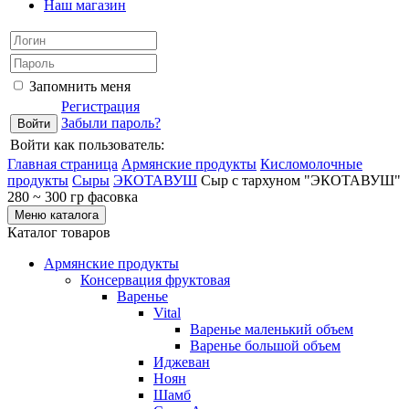
Наш магазин
Запомнить меня
Регистрация
Забыли пароль?
Войти как пользователь:
Главная страница
Армянские продукты
Кисломолочные
продукты
Сыры
ЭКОТАВУШ
Сыр с тархуном "ЭКОТАВУШ"
280 ~ 300 гр фасовка
Меню каталога
Каталог товаров
Армянские продукты
Консервация фруктовая
Варенье
Vital
Варенье маленький объем
Варенье большой объем
Иджеван
Ноян
Шамб