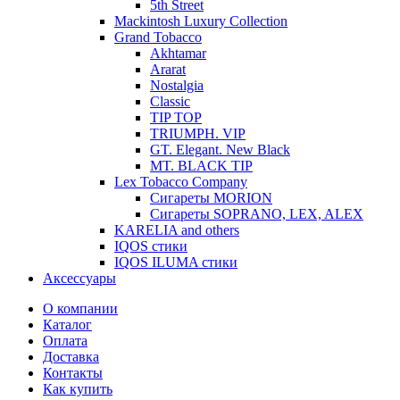
5th Street
Mackintosh Luxury Collection
Grand Tobacco
Akhtamar
Ararat
Nostalgia
Classic
TIP TOP
TRIUMPH. VIP
GT. Elegant. New Black
MT. BLACK TIP
Lex Tobacco Company
Сигареты MORION
Сигареты SOPRANO, LEX, ALEX
KARELIA and others
IQOS стики
IQOS ILUMA стики
Аксессуары
О компании
Каталог
Оплата
Доставка
Контакты
Как купить