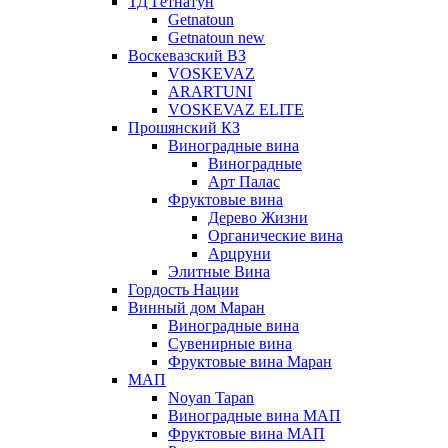
ТД Гетнатун
Getnatoun
Getnatoun new
Воскевазский ВЗ
VOSKEVAZ
ARARTUNI
VOSKEVAZ ELITE
Прошянский КЗ
Виноградные вина
Виноградные
Арт Палас
Фруктовые вина
Дерево Жизни
Органические вина
Арцруни
Элитные Вина
Гордость Нации
Винный дом Маран
Виноградные вина
Сувенирные вина
Фруктовые вина Маран
МАП
Noyan Tapan
Виноградные вина МАП
Фруктовые вина МАП