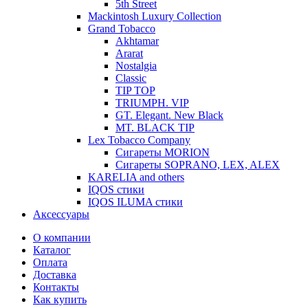
5th Street
Mackintosh Luxury Collection
Grand Tobacco
Akhtamar
Ararat
Nostalgia
Classic
TIP TOP
TRIUMPH. VIP
GT. Elegant. New Black
MT. BLACK TIP
Lex Tobacco Company
Сигареты MORION
Сигареты SOPRANO, LEX, ALEX
KARELIA and others
IQOS стики
IQOS ILUMA стики
Аксессуары
О компании
Каталог
Оплата
Доставка
Контакты
Как купить