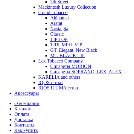
5th Street
Mackintosh Luxury Collection
Grand Tobacco
Akhtamar
Ararat
Nostalgia
Classic
TIP TOP
TRIUMPH. VIP
GT. Elegant. New Black
MT. BLACK TIP
Lex Tobacco Company
Сигареты MORION
Сигареты SOPRANO, LEX, ALEX
KARELIA and others
IQOS стики
IQOS ILUMA стики
Аксессуары
О компании
Каталог
Оплата
Доставка
Контакты
Как купить