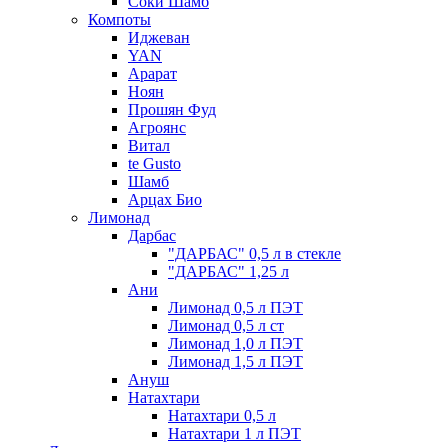
Соки Шамб
Компоты
Иджеван
YAN
Арарат
Ноян
Прошян Фуд
Агроянс
Витал
te Gusto
Шамб
Арцах Био
Лимонад
Дарбас
"ДАРБАС" 0,5 л в стекле
"ДАРБАС" 1,25 л
Ани
Лимонад 0,5 л ПЭТ
Лимонад 0,5 л ст
Лимонад 1,0 л ПЭТ
Лимонад 1,5 л ПЭТ
Ануш
Натахтари
Натахтари 0,5 л
Натахтари 1 л ПЭТ