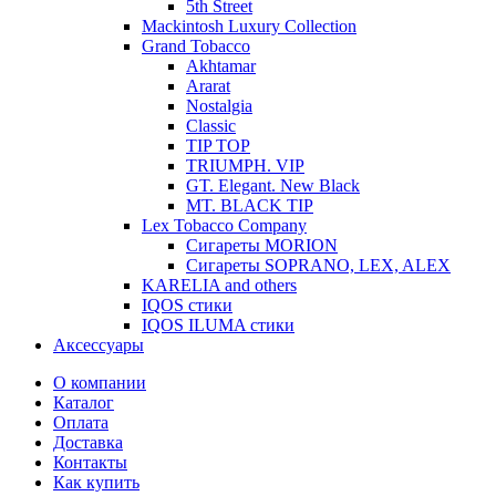
5th Street
Mackintosh Luxury Collection
Grand Tobacco
Akhtamar
Ararat
Nostalgia
Classic
TIP TOP
TRIUMPH. VIP
GT. Elegant. New Black
MT. BLACK TIP
Lex Tobacco Company
Сигареты MORION
Сигареты SOPRANO, LEX, ALEX
KARELIA and others
IQOS стики
IQOS ILUMA стики
Аксессуары
О компании
Каталог
Оплата
Доставка
Контакты
Как купить