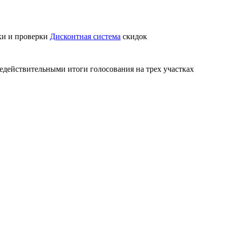
ки и проверки
Дисконтная система
скидок
действительными итоги голосования на трех участках