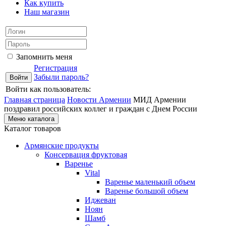
Как купить
Наш магазин
Запомнить меня
Регистрация
Забыли пароль?
Войти как пользователь:
Главная страница
Новости Армении
МИД Армении
поздравил российских коллег и граждан с Днем России
Меню каталога
Каталог товаров
Армянские продукты
Консервация фруктовая
Варенье
Vital
Варенье маленький объем
Варенье большой объем
Иджеван
Ноян
Шамб