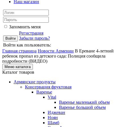
Наш магазин
Запомнить меня
Регистрация
Забыли пароль?
Войти как пользователь:
Главная страница
Новости Армении
В Ереване 4-летний
ребенок пропал из детского сада: Полиция сообщила
подробности (ВИДЕО)
Меню каталога
Каталог товаров
Армянские продукты
Консервация фруктовая
Варенье
Vital
Варенье маленький объем
Варенье большой объем
Иджеван
Ноян
Шамб