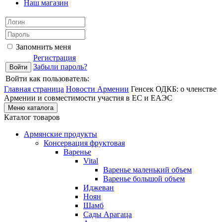
Наш магазин
Запомнить меня
Регистрация
Забыли пароль?
Войти как пользователь:
Главная страница
Новости Армении
Генсек ОДКБ: о членстве
Армении и совместимости участия в ЕС и ЕАЭС
Меню каталога
Каталог товаров
Армянские продукты
Консервация фруктовая
Варенье
Vital
Варенье маленький объем
Варенье большой объем
Иджеван
Ноян
Шамб
Сады Арагаца