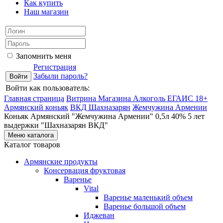
Как купить
Наш магазин
Запомнить меня
Регистрация
Забыли пароль?
Войти как пользователь:
Главная страница
Витрина Магазина Алкоголь ЕГАИС 18+
Армянский коньяк
ВКД Шахназарян
Жемчужина Армении
Коньяк Армянский "Жемчужина Армении" 0,5л 40% 5 лет
выдержки "Шахназарян ВКД"
Меню каталога
Каталог товаров
Армянские продукты
Консервация фруктовая
Варенье
Vital
Варенье маленький объем
Варенье большой объем
Иджеван