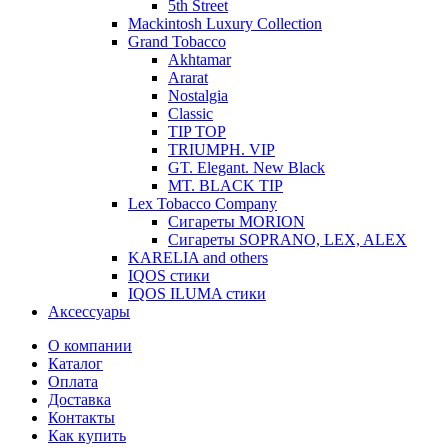
5th Street
Mackintosh Luxury Collection
Grand Tobacco
Akhtamar
Ararat
Nostalgia
Classic
TIP TOP
TRIUMPH. VIP
GT. Elegant. New Black
MT. BLACK TIP
Lex Tobacco Company
Сигареты MORION
Сигареты SOPRANO, LEX, ALEX
KARELIA and others
IQOS стики
IQOS ILUMA стики
Аксессуары
О компании
Каталог
Оплата
Доставка
Контакты
Как купить