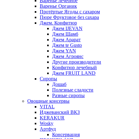
Варенье лечебное
Варенье Органик
Протёртые Ягоды с сахаром
Пюре Фруктовое без сахара
Джем. Конфитюр
Джем IJEVAN
Джем Шамб
Джем Арарат
Джем te Gusto
Джем YAN
Джем Агроянс
Другие производители
Конфитюр лечебный
Джем FRUIT LAND
Сиропы
Дошаб
Полезные сладости
Разные сиропы
Овощные консервы
VITAL
Иджеванский ВКЗ
KERAKUR
Wosky
Артфуд
Консервация