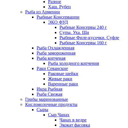
Разное
Хаш. Рубец
Рыба из Армении
Рыбные Консервации
ЭКО ФУД
Рыбные Консервы 240 г
Супы. Уха. Щи
Рыбные Филе-кусочки. Суфле
Рыбные Консервы 160 г
Рыба Охлажденная
Рыба замороженная
Рыба копченая
Рыба холодного копчения
Раки Севанские
Раковые шейки
Живые раки
Варенные раки
Икра Рыбная
Рыба Свежая
Грибы маринованные
Кисломолочные продукты
Сыры
Сыр Чанах
Чанах в ведре
Экокат фасовка