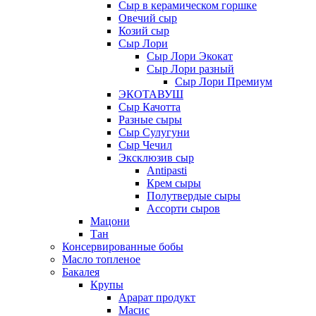
Сыр в керамическом горшке
Овечий сыр
Козий сыр
Сыр Лори
Сыр Лори Экокат
Сыр Лори разный
Сыр Лори Премиум
ЭКОТАВУШ
Сыр Качотта
Разные сыры
Сыр Сулугуни
Сыр Чечил
Эксклюзив сыр
Antipasti
Крем сыры
Полутвердые сыры
Ассорти сыров
Мацони
Тан
Консервированные бобы
Масло топленое
Бакалея
Крупы
Арарат продукт
Масис