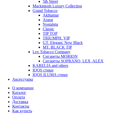
5th Street
Mackintosh Luxury Collection
Grand Tobacco
Akhtamar
Ararat
Nostalgia
Classic
TIP TOP
TRIUMPH. VIP
GT. Elegant. New Black
MT. BLACK TIP
Lex Tobacco Company
Сигареты MORION
Сигареты SOPRANO, LEX, ALEX
KARELIA and others
IQOS стики
IQOS ILUMA стики
Аксессуары
О компании
Каталог
Оплата
Доставка
Контакты
Как купить