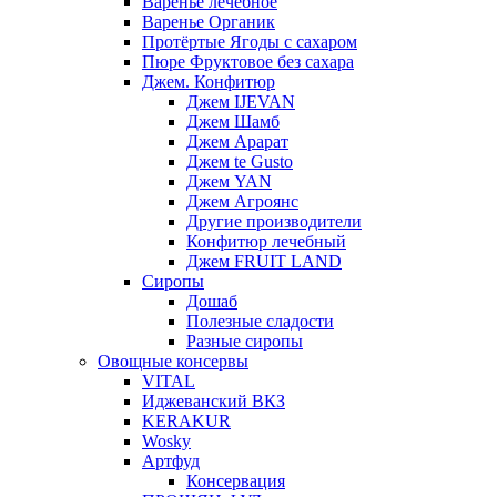
Варенье лечебное
Варенье Органик
Протёртые Ягоды с сахаром
Пюре Фруктовое без сахара
Джем. Конфитюр
Джем IJEVAN
Джем Шамб
Джем Арарат
Джем te Gusto
Джем YAN
Джем Агроянс
Другие производители
Конфитюр лечебный
Джем FRUIT LAND
Сиропы
Дошаб
Полезные сладости
Разные сиропы
Овощные консервы
VITAL
Иджеванский ВКЗ
KERAKUR
Wosky
Артфуд
Консервация