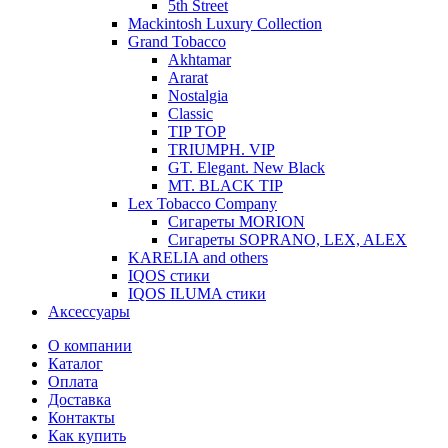
5th Street
Mackintosh Luxury Collection
Grand Tobacco
Akhtamar
Ararat
Nostalgia
Classic
TIP TOP
TRIUMPH. VIP
GT. Elegant. New Black
MT. BLACK TIP
Lex Tobacco Company
Сигареты MORION
Сигареты SOPRANO, LEX, ALEX
KARELIA and others
IQOS стики
IQOS ILUMA стики
Аксессуары
О компании
Каталог
Оплата
Доставка
Контакты
Как купить