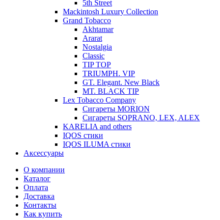
5th Street
Mackintosh Luxury Collection
Grand Tobacco
Akhtamar
Ararat
Nostalgia
Classic
TIP TOP
TRIUMPH. VIP
GT. Elegant. New Black
MT. BLACK TIP
Lex Tobacco Company
Сигареты MORION
Сигареты SOPRANO, LEX, ALEX
KARELIA and others
IQOS стики
IQOS ILUMA стики
Аксессуары
О компании
Каталог
Оплата
Доставка
Контакты
Как купить