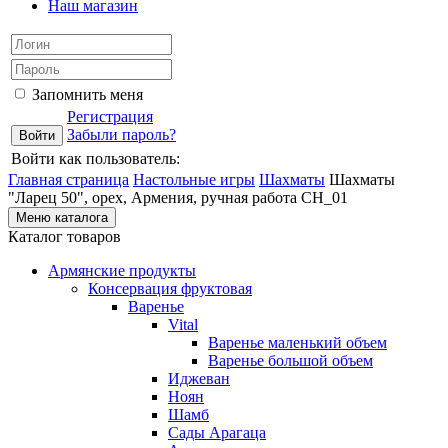
Наш магазин
Запомнить меня
Регистрация
Забыли пароль?
Войти как пользователь:
Главная страница
Настольные игры
Шахматы
Шахматы
"Ларец 50", орех, Армения, ручная работа СН_01
Меню каталога
Каталог товаров
Армянские продукты
Консервация фруктовая
Варенье
Vital
Варенье маленький объем
Варенье большой объем
Иджеван
Ноян
Шамб
Сады Арагаца