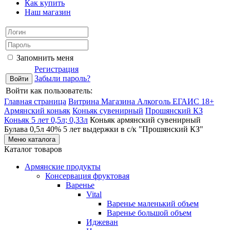
Как купить
Наш магазин
Запомнить меня
Регистрация
Забыли пароль?
Войти как пользователь:
Главная страница
Витрина Магазина Алкоголь ЕГАИС 18+
Армянский коньяк
Коньяк сувенирный
Прошянский КЗ
Коньяк 5 лет 0,5л; 0,33л
Коньяк армянский сувенирный
Булава 0,5л 40% 5 лет выдержки в с/к "Прошянский КЗ"
Меню каталога
Каталог товаров
Армянские продукты
Консервация фруктовая
Варенье
Vital
Варенье маленький объем
Варенье большой объем
Иджеван