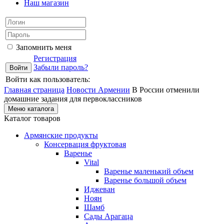
Наш магазин
Запомнить меня
Регистрация
Забыли пароль?
Войти как пользователь:
Главная страница
Новости Армении
В России отменили
домашние задания для первоклассников
Меню каталога
Каталог товаров
Армянские продукты
Консервация фруктовая
Варенье
Vital
Варенье маленький объем
Варенье большой объем
Иджеван
Ноян
Шамб
Сады Арагаца