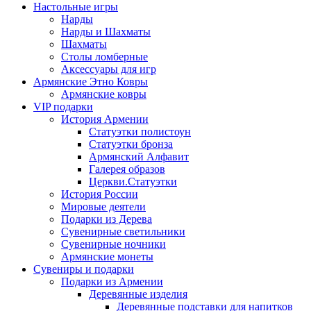
Настольные игры
Нарды
Нарды и Шахматы
Шахматы
Столы ломберные
Аксессуары для игр
Армянские Этно Ковры
Армянские ковры
VIP подарки
История Армении
Статуэтки полистоун
Статуэтки бронза
Армянский Алфавит
Галерея образов
Церкви.Статуэтки
История России
Мировые деятели
Подарки из Дерева
Сувенирные светильники
Сувенирные ночники
Армянские монеты
Сувениры и подарки
Подарки из Армении
Деревянные изделия
Деревянные подставки для напитков