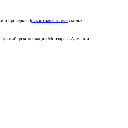
ки и проверки
Дисконтная система
скидок
нфекций: рекомендации Минздрава Армении