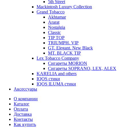
5th Street
Mackintosh Luxury Collection
Grand Tobacco
Akhtamar
Ararat
Nostalgia
Classic
TIP TOP
TRIUMPH. VIP
GT. Elegant. New Black
MT. BLACK TIP
Lex Tobacco Company
Сигареты MORION
Сигареты SOPRANO, LEX, ALEX
KARELIA and others
IQOS стики
IQOS ILUMA стики
Аксессуары
О компании
Каталог
Оплата
Доставка
Контакты
Как купить