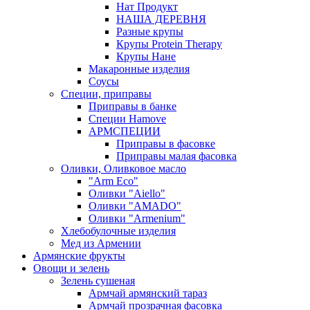
Нат Продукт
НАША ДЕРЕВНЯ
Разные крупы
Крупы Protein Therapy
Крупы Нане
Макаронные изделия
Соусы
Специи, приправы
Приправы в банке
Специи Hamove
АРМСПЕЦИИ
Приправы в фасовке
Приправы малая фасовка
Оливки, Оливковое масло
"Arm Eco"
Оливки "Aiello"
Оливки "AMADO"
Оливки "Armenium"
Хлебобулочные изделия
Мед из Армении
Армянские фрукты
Овощи и зелень
Зелень сушеная
Армчай армянский тараз
Армчай прозрачная фасовка