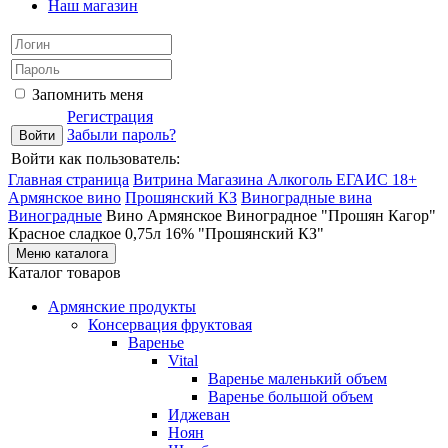
Наш магазин
Запомнить меня
Регистрация
Забыли пароль?
Войти как пользователь:
Главная страница
Витрина Магазина Алкоголь ЕГАИС 18+
Армянское вино
Прошянский КЗ
Виноградные вина
Виноградные
Вино Армянское Виноградное "Прошян Кагор"
Красное сладкое 0,75л 16% "Прошянский КЗ"
Меню каталога
Каталог товаров
Армянские продукты
Консервация фруктовая
Варенье
Vital
Варенье маленький объем
Варенье большой объем
Иджеван
Ноян