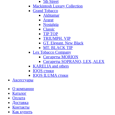
5th Street
Mackintosh Luxury Collection
Grand Tobacco
Akhtamar
Ararat
Nostalgia
Classic
TIP TOP
TRIUMPH. VIP
GT. Elegant. New Black
MT. BLACK TIP
Lex Tobacco Company
Сигареты MORION
Сигареты SOPRANO, LEX, ALEX
KARELIA and others
IQOS стики
IQOS ILUMA стики
Аксессуары
О компании
Каталог
Оплата
Доставка
Контакты
Как купить