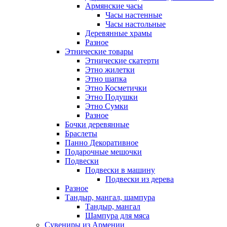
Армянские часы
Часы настенные
Часы настольные
Деревянные храмы
Разное
Этнические товары
Этнические скатерти
Этно жилетки
Этно шапка
Этно Косметички
Этно Подушки
Этно Сумки
Разное
Бочки деревянные
Браслеты
Панно Декоративное
Подарочные мешочки
Подвески
Подвески в машину
Подвески из дерева
Разное
Тандыр, мангал, шампура
Тандыр, мангал
Шампура для мяса
Сувениры из Армении