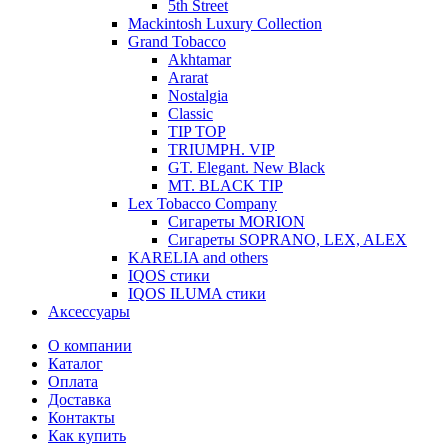
5th Street
Mackintosh Luxury Collection
Grand Tobacco
Akhtamar
Ararat
Nostalgia
Classic
TIP TOP
TRIUMPH. VIP
GT. Elegant. New Black
MT. BLACK TIP
Lex Tobacco Company
Сигареты MORION
Сигареты SOPRANO, LEX, ALEX
KARELIA and others
IQOS стики
IQOS ILUMA стики
Аксессуары
О компании
Каталог
Оплата
Доставка
Контакты
Как купить