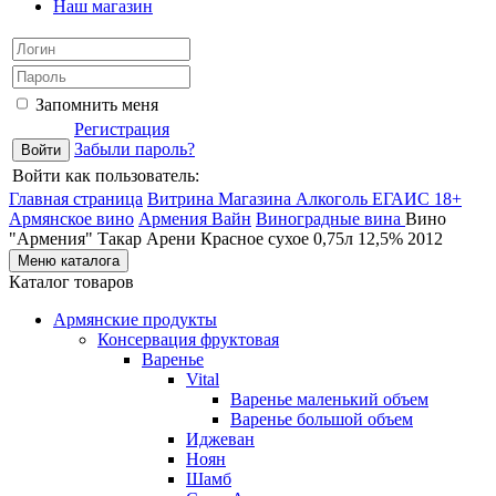
Наш магазин
Запомнить меня
Регистрация
Забыли пароль?
Войти как пользователь:
Главная страница
Витрина Магазина Алкоголь ЕГАИС 18+
Армянское вино
Армения Вайн
Виноградные вина
Вино
"Армения" Такар Арени Красное сухое 0,75л 12,5% 2012
Меню каталога
Каталог товаров
Армянские продукты
Консервация фруктовая
Варенье
Vital
Варенье маленький объем
Варенье большой объем
Иджеван
Ноян
Шамб