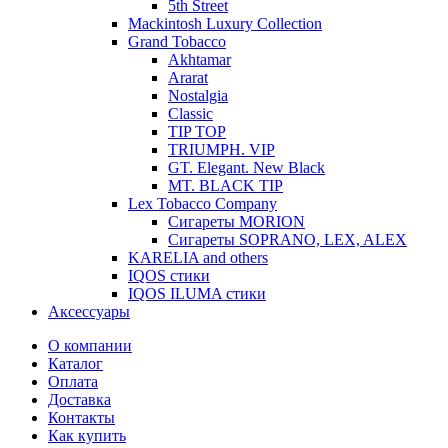
5th Street
Mackintosh Luxury Collection
Grand Tobacco
Akhtamar
Ararat
Nostalgia
Classic
TIP TOP
TRIUMPH. VIP
GT. Elegant. New Black
MT. BLACK TIP
Lex Tobacco Company
Сигареты MORION
Сигареты SOPRANO, LEX, ALEX
KARELIA and others
IQOS стики
IQOS ILUMA стики
Аксессуары
О компании
Каталог
Оплата
Доставка
Контакты
Как купить