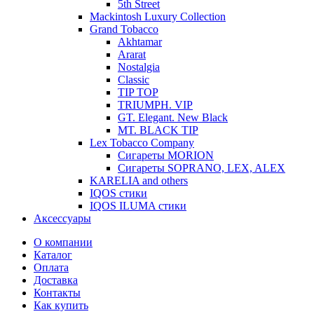
5th Street
Mackintosh Luxury Collection
Grand Tobacco
Akhtamar
Ararat
Nostalgia
Classic
TIP TOP
TRIUMPH. VIP
GT. Elegant. New Black
MT. BLACK TIP
Lex Tobacco Company
Сигареты MORION
Сигареты SOPRANO, LEX, ALEX
KARELIA and others
IQOS стики
IQOS ILUMA стики
Аксессуары
О компании
Каталог
Оплата
Доставка
Контакты
Как купить