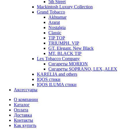
5th Street
Mackintosh Luxury Collection
Grand Tobacco
Akhtamar
Ararat
Nostalgia
Classic
TIP TOP
TRIUMPH. VIP
GT. Elegant. New Black
MT. BLACK TIP
Lex Tobacco Company
Сигареты MORION
Сигареты SOPRANO, LEX, ALEX
KARELIA and others
IQOS стики
IQOS ILUMA стики
Аксессуары
О компании
Каталог
Оплата
Доставка
Контакты
Как купить