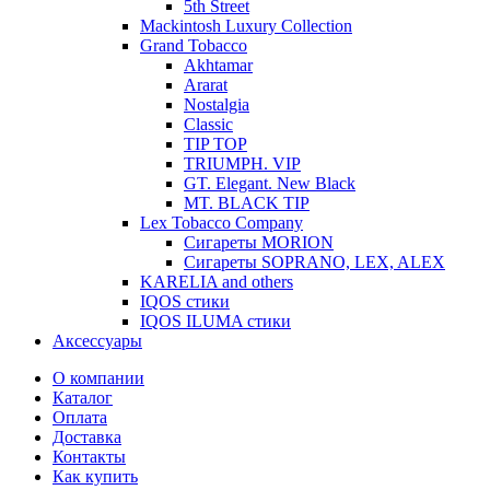
5th Street
Mackintosh Luxury Collection
Grand Tobacco
Akhtamar
Ararat
Nostalgia
Classic
TIP TOP
TRIUMPH. VIP
GT. Elegant. New Black
MT. BLACK TIP
Lex Tobacco Company
Сигареты MORION
Сигареты SOPRANO, LEX, ALEX
KARELIA and others
IQOS стики
IQOS ILUMA стики
Аксессуары
О компании
Каталог
Оплата
Доставка
Контакты
Как купить