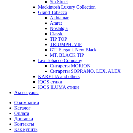
5th Street
Mackintosh Luxury Collection
Grand Tobacco
Akhtamar
Ararat
Nostalgia
Classic
TIP TOP
TRIUMPH. VIP
GT. Elegant. New Black
MT. BLACK TIP
Lex Tobacco Company
Сигареты MORION
Сигареты SOPRANO, LEX, ALEX
KARELIA and others
IQOS стики
IQOS ILUMA стики
Аксессуары
О компании
Каталог
Оплата
Доставка
Контакты
Как купить