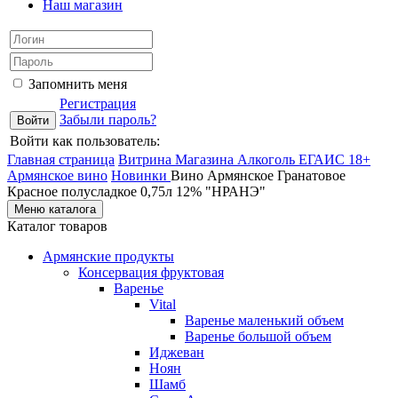
Наш магазин
Запомнить меня
Регистрация
Забыли пароль?
Войти как пользователь:
Главная страница
Витрина Магазина Алкоголь ЕГАИС 18+
Армянское вино
Новинки
Вино Армянское Гранатовое
Красное полусладкое 0,75л 12% "НРАНЭ"
Меню каталога
Каталог товаров
Армянские продукты
Консервация фруктовая
Варенье
Vital
Варенье маленький объем
Варенье большой объем
Иджеван
Ноян
Шамб