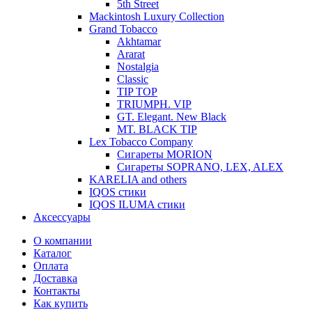
5th Street
Mackintosh Luxury Collection
Grand Tobacco
Akhtamar
Ararat
Nostalgia
Classic
TIP TOP
TRIUMPH. VIP
GT. Elegant. New Black
MT. BLACK TIP
Lex Tobacco Company
Сигареты MORION
Сигареты SOPRANO, LEX, ALEX
KARELIA and others
IQOS стики
IQOS ILUMA стики
Аксессуары
О компании
Каталог
Оплата
Доставка
Контакты
Как купить