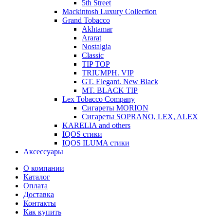
5th Street
Mackintosh Luxury Collection
Grand Tobacco
Akhtamar
Ararat
Nostalgia
Classic
TIP TOP
TRIUMPH. VIP
GT. Elegant. New Black
MT. BLACK TIP
Lex Tobacco Company
Сигареты MORION
Сигареты SOPRANO, LEX, ALEX
KARELIA and others
IQOS стики
IQOS ILUMA стики
Аксессуары
О компании
Каталог
Оплата
Доставка
Контакты
Как купить