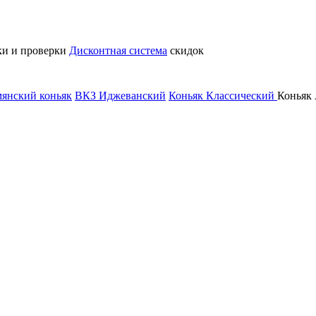
ки и проверки
Дисконтная система
скидок
янский коньяк
ВКЗ Иджеванский
Коньяк Классический
Коньяк 