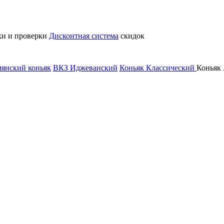
ки и проверки
Дисконтная система
скидок
янский коньяк
ВКЗ Иджеванский
Коньяк Классический
Коньяк 