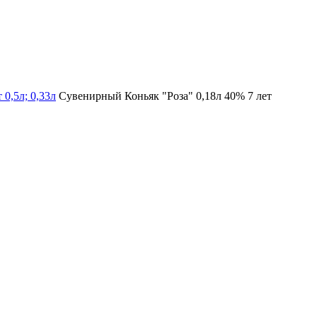
 0,5л; 0,33л
Сувенирный Коньяк "Роза" 0,18л 40% 7 лет