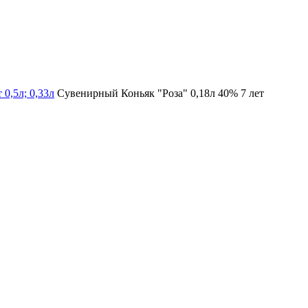
 0,5л; 0,33л
Сувенирный Коньяк "Роза" 0,18л 40% 7 лет