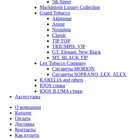
5th Street
Mackintosh Luxury Collection
Grand Tobacco
Akhtamar
Ararat
Nostalgia
Classic
TIP TOP
TRIUMPH. VIP
GT. Elegant. New Black
MT. BLACK TIP
Lex Tobacco Company
Сигареты MORION
Сигареты SOPRANO, LEX, ALEX
KARELIA and others
IQOS стики
IQOS ILUMA стики
Аксессуары
О компании
Каталог
Оплата
Доставка
Контакты
Как купить