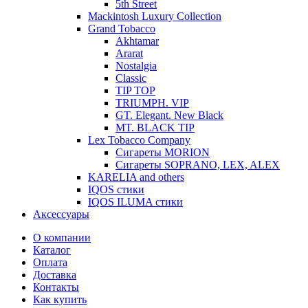
5th Street
Mackintosh Luxury Collection
Grand Tobacco
Akhtamar
Ararat
Nostalgia
Classic
TIP TOP
TRIUMPH. VIP
GT. Elegant. New Black
MT. BLACK TIP
Lex Tobacco Company
Сигареты MORION
Сигареты SOPRANO, LEX, ALEX
KARELIA and others
IQOS стики
IQOS ILUMA стики
Аксессуары
О компании
Каталог
Оплата
Доставка
Контакты
Как купить