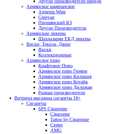
Другие производители бренди
Армянское шампанское
Armenia Wine
Ginevan
Прошянский КЗ
Другие Производители
Армянские ликеры
Шахназарян ЕКД ликеры
Виски, Текила, Джин
Виски
Коллекционные
Армянское пиво
Крафтовое Пиво
Армянское пиво Гюмри
Армянское пиво Киликия
Армянское пиво Котайк
Армянское пиво Дилижан
Разные производители
Витрина магазина сигареты 18+
Cигареты
SPS Cigaronne
Сigaronne
Tattoo by Cigaronne
Center
AMG