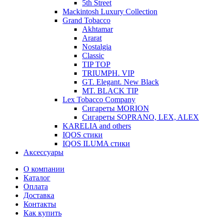
5th Street
Mackintosh Luxury Collection
Grand Tobacco
Akhtamar
Ararat
Nostalgia
Classic
TIP TOP
TRIUMPH. VIP
GT. Elegant. New Black
MT. BLACK TIP
Lex Tobacco Company
Сигареты MORION
Сигареты SOPRANO, LEX, ALEX
KARELIA and others
IQOS стики
IQOS ILUMA стики
Аксессуары
О компании
Каталог
Оплата
Доставка
Контакты
Как купить