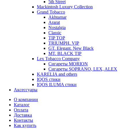
5th Street
Mackintosh Luxury Collection
Grand Tobacco
Akhtamar
Ararat
Nostalgia
Classic
TIP TOP
TRIUMPH. VIP
GT. Elegant. New Black
MT. BLACK TIP
Lex Tobacco Company
Сигареты MORION
Сигареты SOPRANO, LEX, ALEX
KARELIA and others
IQOS стики
IQOS ILUMA стики
Аксессуары
О компании
Каталог
Оплата
Доставка
Контакты
Как купить