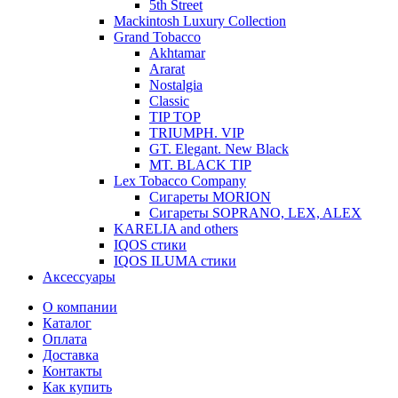
5th Street
Mackintosh Luxury Collection
Grand Tobacco
Akhtamar
Ararat
Nostalgia
Classic
TIP TOP
TRIUMPH. VIP
GT. Elegant. New Black
MT. BLACK TIP
Lex Tobacco Company
Сигареты MORION
Сигареты SOPRANO, LEX, ALEX
KARELIA and others
IQOS стики
IQOS ILUMA стики
Аксессуары
О компании
Каталог
Оплата
Доставка
Контакты
Как купить