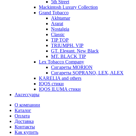
5th Street
Mackintosh Luxury Collection
Grand Tobacco
Akhtamar
Ararat
Nostalgia
Classic
TIP TOP
TRIUMPH. VIP
GT. Elegant. New Black
MT. BLACK TIP
Lex Tobacco Company
Сигареты MORION
Сигареты SOPRANO, LEX, ALEX
KARELIA and others
IQOS стики
IQOS ILUMA стики
Аксессуары
О компании
Каталог
Оплата
Доставка
Контакты
Как купить