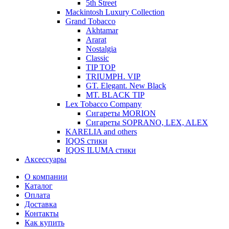
5th Street
Mackintosh Luxury Collection
Grand Tobacco
Akhtamar
Ararat
Nostalgia
Classic
TIP TOP
TRIUMPH. VIP
GT. Elegant. New Black
MT. BLACK TIP
Lex Tobacco Company
Сигареты MORION
Сигареты SOPRANO, LEX, ALEX
KARELIA and others
IQOS стики
IQOS ILUMA стики
Аксессуары
О компании
Каталог
Оплата
Доставка
Контакты
Как купить